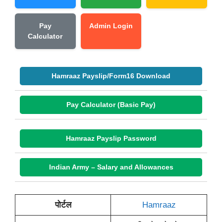
Pay
Admin Login
Calculator
Hamraaz Payslip/Form16 Download
Pay Calculator (Basic Pay)
Hamraaz Payslip Password
Indian Army – Salary and Allowances
पोर्टल
Hamraaz