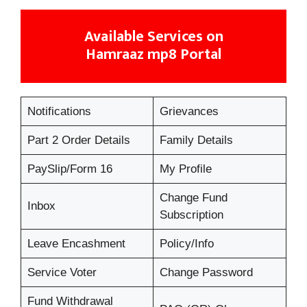
Available
Services
on
Ham
raaz mp8 Portal
Notifications
Grievances
Part 2 Order Details
Family Details
PaySlip/Form 16
My Profile
Change Fund
Inbox
Subscription
Leave Encashment
Policy/Info
Service Voter
Change Password
Fund Withdrawal