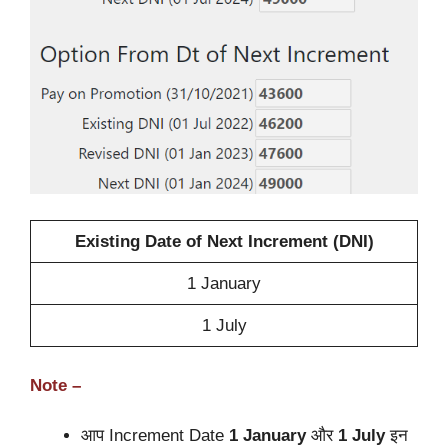
Existing Date of Next Increment (DNI)
1 January
1 July
Note –
आप Increment Date
1 January
और
1 July
इन