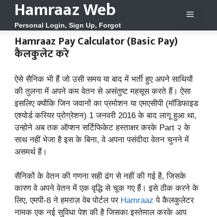
Hamraaz Web
Skip
Menu
to
Personal Login, Sign Up, Forgot
content
Hamraaz Pay Calculator (Basic Pay)
कैलकुलेट करे
ऐसे सैनिक भी हैं जो उसी समय या बाद में भर्ती हुए अपने साथियों
की तुलना में अपने कम वेतन से असंतुष्ट महसूस करते हैं। ऐसा
इसलिए क्योंकि जिन जवानों का प्रमोशन या एमएसीपी (मॉडिफाइड
एश्योर्ड करियर प्रोग्रेशन) 1 जनवरी 2016 के बाद लागू हुआ था,
उन्होने अब तक ऑप्शन सर्टिफिकेट हस्ताक्षर करके Part २ के
साथ नहीं भेजा है इस के बिना, वे अपना पसंदीदा वेतन चुनने में
असमर्थ हैं।
सैनिकों के वेतन की गणना सही ढंग से नहीं की गई है, जिसके
कारण वे अपने वेतन में एक वृद्धि से चूक गए हैं। इसे ठीक करने के
लिए, एमपी-8 ने हमराज़ वेब पोर्टल पर
Hamraaz
पे कैलकुलेटर
नामक एक नई सुविधा पेश की है जिसका इस्तेमाल करके आप