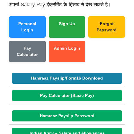
अपनी Salary Pay इंक्रीमेंट के हिसाब से देख सकते है।
Personal
Sign Up
Forgot
Login
Password
Pay
Admin Login
Calculator
Hamraaz Payslip/Form16 Download
Pay Calculator (Basic Pay)
Hamraaz Payslip Password
Indian Army – Salary and Allowances