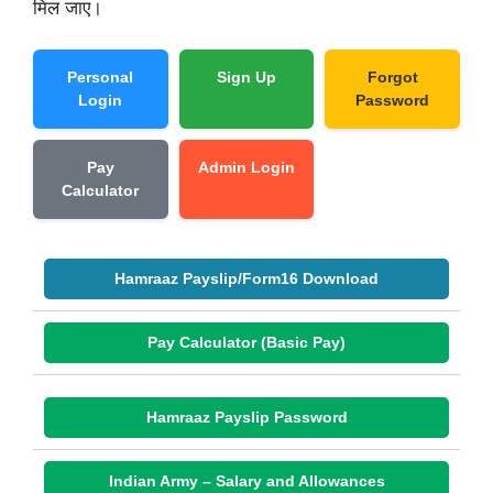
मिल जाए।
Personal
Sign Up
Forgot
Login
Password
Pay
Admin Login
Calculator
Hamraaz Payslip/Form16 Download
Pay Calculator (Basic Pay)
Hamraaz Payslip Password
Indian Army – Salary and Allowances