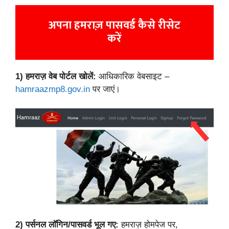
अपना हमराज़ पासवर्ड कैसे रीसेट
करें
1)
हमराज़ वेब पोर्टल खोलें:
आधिकारिक वेबसाइट –
hamraazmp8.gov.in
पर जाएं।
2)
पर्सनल लॉगिन/
पासवर्ड भूल गए
:
हमराज़ होमपेज पर,