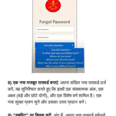
8)
एक नया मजबूत पासवर्ड बनाएं:
अपना वांछित नया पासवर्ड दर्ज
करें, यह सुनिश्चित करते हुए कि इसमें एक संख्यात्मक अंक, एक
अक्षर (बड़े और छोटे दोनों), और एक विशेष वर्ण शामिल है। एक
नया सुरक्षा प्रश्न चुनें और उसका उत्तर प्रदान करें।
9)
“सबमिट” पर क्लिक करें:
अंत में, अपना नया पासवर्ड सहेजने