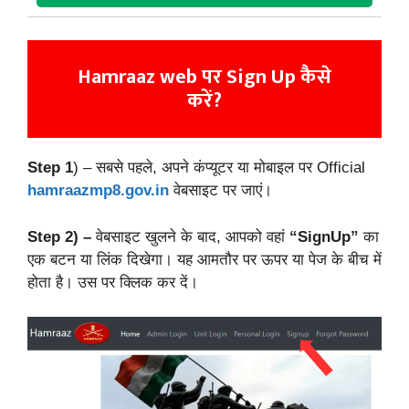
Hamraaz web पर Sign Up कैसे
करें?
Step 1
) – सबसे पहले, अपने कंप्यूटर या मोबाइल पर Official
hamraazmp8.gov.in
वेबसाइट पर जाएं।
Step 2) –
वेबसाइट खुलने के बाद, आपको वहां
“SignUp”
का
एक बटन या लिंक दिखेगा। यह आमतौर पर ऊपर या पेज के बीच में
होता है। उस पर क्लिक कर दें।