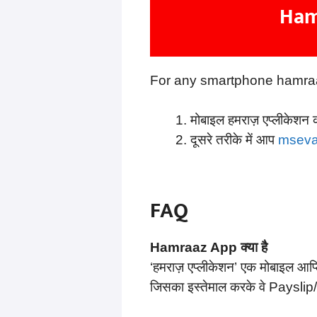
Ham
For any smartphone hamraaz a
मोबाइल हमराज़ एप्लीकेश
दूसरे तरीके में आप
mseva
FAQ
Hamraaz App क्या है
‘हमराज़ एप्लीकेशन’ एक मोबाइल आप्
जिसका इस्तेमाल करके वे Paysli